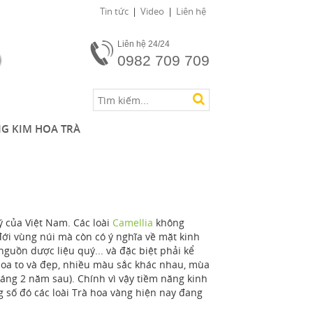
Tin tức
Video
Liên hệ
Liên hệ 24/24
0982 709 709
G KIM HOA TRÀ
 của Việt Nam. Các loài
Camellia
không
đới vùng núi mà còn có ý nghĩa về mặt kinh
nguồn dược liệu quý... và đặc biệt phải kể
ó hoa to và đẹp, nhiều màu sắc khác nhau, mùa
áng 2 năm sau). Chính vì vậy tiềm năng kinh
ng số đó các loài Trà hoa vàng hiện nay đang