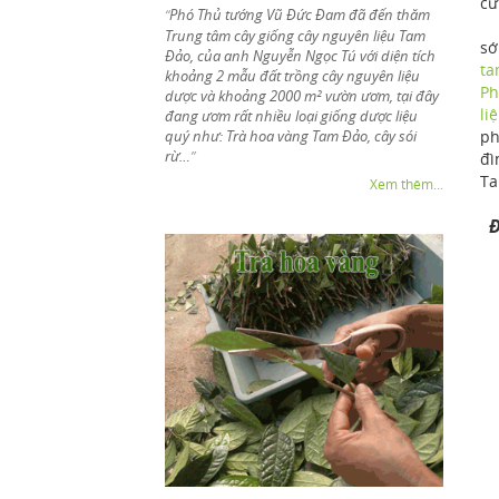
cứ
Phó Thủ tướng Vũ Đức Đam đã đến thăm
“
Hi
Trung tâm cây giống cây nguyên liệu Tam
sớ
Đảo, của anh Nguyễn Ngọc Tú với diện tích
ta
khoảng 2 mẫu đất trồng cây nguyên liệu
Ph
dược và khoảng 2000 m² vườn ươm, tại đây
li
đang ươm rất nhiều loại giống dược liệu
ph
quý như: Trà hoa vàng Tam Đảo, cây sói
rừ…
”
đì
Ta
Xem thêm...
Đ