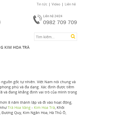
Tin tức
Video
Liên hệ
Liên hệ 24/24
0982 709 709
G KIM HOA TRÀ
nguồn gốc tự nhiên. Việt Nam nói chung và
t phong phú và đa dạng. Xác định được tiềm
ã và đang khẳng định vai trò của mình trong
u hơn 8 năm thành lập và đi vào hoạt động,
ý như
Trà Hoa Vàng
-
Kim Hoa Trà
, Khôi
 Đương Quy, Kim Ngân Hoa, Hà Thủ Ô,