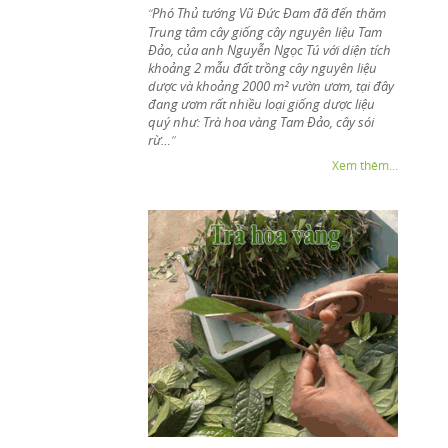
Phó Thủ tướng Vũ Đức Đam đã đến thăm
“
Trung tâm cây giống cây nguyên liệu Tam
Đảo, của anh Nguyễn Ngọc Tú với diện tích
khoảng 2 mẫu đất trồng cây nguyên liệu
dược và khoảng 2000 m² vườn ươm, tại đây
đang ươm rất nhiều loại giống dược liệu
quý như: Trà hoa vàng Tam Đảo, cây sói
rừ…
”
Xem thêm...