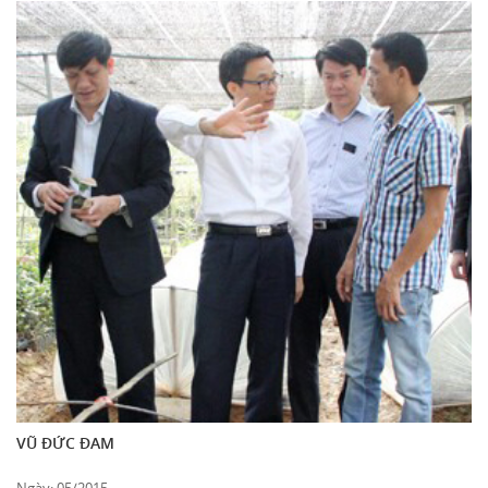
VŨ ĐỨC ĐAM
Ngày: 05/2015