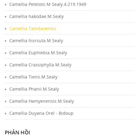
Camellia Petelotii.M Sealy.4:219.1949
Camellia hakodae.M.Sealy
Camellia Tamdaoensis
Camellia hisrsuta.M.Sealy
Camellia Euphlebia.M.Sealy
Camellia Crassiphylla.M.Sealy
Camellia Tienii.M.Sealy
Camellia Phanii.M.Sealy
Camellia Hamyenensis.M.Sealy
Camellia Duyana Orel - Bidoup
PHẢN HỒI