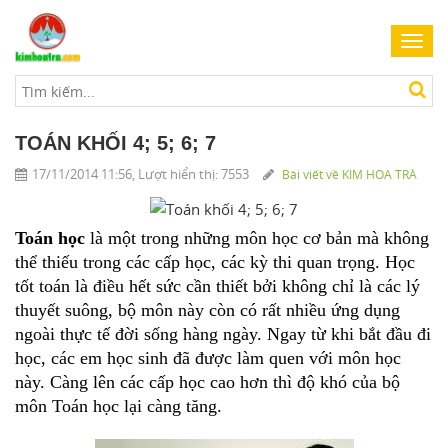
Toggl
navig
TOÁN KHỐI 4; 5; 6; 7
17/11/2014 11:56, Lượt hiển thị: 7553
Bài viết về KIM HOA TRÀ
Toán học 
là một trong những môn học cơ bản mà không 
thể thiếu trong các cấp học, các kỳ thi quan trọng. Học 
tốt toán là điều hết sức cần thiết bởi không chỉ là các lý 
thuyết suông, bộ môn này còn có rất nhiều ứng dụng 
ngoài thực tế đời sống hàng ngày. Ngay từ khi bắt đầu đi 
học, các em học sinh đã được làm quen với môn học 
này. Càng lên các cấp học cao hơn thì độ khó của bộ 
môn Toán học lại càng tăng
.