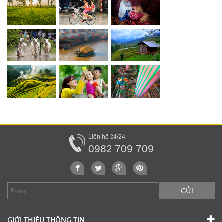
Liên hệ 24/24
0982 709 709
GỬI
GIỚI THIỆU THÔNG TIN