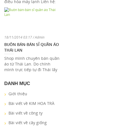
điều hòa máy lạnh Liên hệ:
0903 497 269 (Mr. Hà Ninh)
18/11/2014 03:17 / Admin
BUÔN BÁN-BÁN SỈ QUẦN ÁO
THÁI LAN
Shop mình chuyên bán quần
áo từ Thái Lan. Do chính
mình trực tiếp tự đi Thái lấy
hàng, không qua bất cứ trung
gian nào, ...
DANH MỤC
Giới thiệu
Bài viết về KIM HOA TRÀ
Bài viết về công ty
Bài viết về cây giống