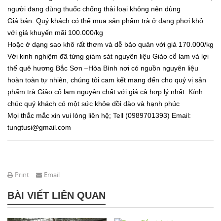
người đang dùng thuốc chống thải loại không nên dùng
Giá bán: Quý khách có thể mua sản phẩm trà ở dạng phơi khô
với giá khuyến mãi 100.000/kg
Hoặc ở dạng sao khô rất thơm và dễ bảo quản với giá 170.000/kg
Với kinh nghiệm đã từng giám sát nguyên liệu Giảo cổ lam và lợi
thế quê hương Bắc Sơn –Hòa Bình nơi có nguồn nguyên liệu
hoàn toàn tự nhiên, chúng tôi cam kết mang đến cho quý vị sản
phẩm trà Giảo cổ lam nguyên chất với giá cả hợp lý nhất. Kính
chúc quý khách có một sức khỏe dồi dào và hạnh phúc
Mọi thắc mắc xin vui lòng liên hệ; Tell (0989701393) Email:
tungtusi@gmail.com
Print
Email
BÀI VIẾT LIÊN QUAN