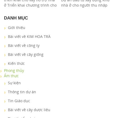
BẮC CỔ NHUẾ - CHÈM
ở Triển khai chương trình cho
nhà ở cho người thu nhập
vay hỗ trợ nhà ở, VietinBank
thấp tại ô đất B4-CT1 và B5-
Nam ...
CT2 thuộc quy h ...
DANH MỤC
Giới thiệu
Bài viết về KIM HOA TRÀ
Bài viết về công ty
Bài viết về cây giống
Kiến thức
Phong thủy
Ẩm thực
Sự kiện
Thông tin dự án
Tin Giáo dục
Bài viết về cây dược liệu