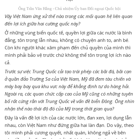
Ông Trần Văn Hằng - Chủ nhiệm Ủy ban Đối ngoại Quốc hội
Vậy Việt Nam ứng xử thế nào trong các mối quan hệ liên quan
đến lợi ích giữa hai cường quốc này?
Ở những vùng biển quốc tế, quyền lợi giữa các nước là bình
đẳng, tôn trọng lẫn nhau, không có chuyện anh to, anh bé.
Còn khi người khác xâm phạm đến chủ quyền của mình thì
mình phải bảo vệ trước chứ không thể tôn trọng lợi ích nào
cả.
Trước sự việc Trung Quốc cải tạo trái phép các bãi đá, bãi cạn
ở quần đảo Trường Sa của Việt Nam, Mỹ đã đem tàu chiến và
máy bay bay qua khu vực này để khẳng định tự do hàng hải.
Ngoài ra, các quan chức cấp cao của Mỹ cũng có những tuyên
bố rất cứng rắn với Trung Quốc về vấn đề biển Đông. Ông nhìn
nhận thế nào thái độ đó của Mỹ trong thời gian qua?
Đây là vấn đề lợi ích của các nước lớn, đan xen, lợi dụng lẫn
nhau, còn Việt Nam như đứng giữa hai làn đạn. Do vậy, theo
tôi mình phải cương quyết, nhất quán, không ngả về bên