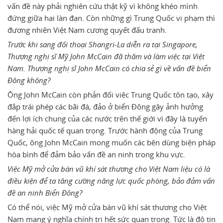
vấn đề này phải nghiên cứu thật kỹ vì không khéo mình
đứng giữa hai làn đạn. Còn những gì Trung Quốc vi phạm thì
đương nhiên Việt Nam cương quyết đấu tranh.
Trước khi sang đối thoại Shangri-La diễn ra tại Singapore,
Thượng nghị sĩ Mỹ John McCain đã thăm và làm việc tại Việt
Nam. Thượng nghị sĩ John McCain có chia sẻ gì về vấn đề biển
Đông không?
Ông John McCain còn phản đối việc Trung Quốc tôn tạo, xây
đắp trái phép các bãi đá, đảo ở biển Đông gây ảnh hưởng
đến lợi ích chung của các nước trên thế giới vì đây là tuyến
hàng hải quốc tế quan trọng. Trước hành động của Trung
Quốc, ông John McCain mong muốn các bên dùng biện pháp
hòa bình để đảm bảo vấn đề an ninh trong khu vực.
Việc Mỹ mở cửa bán vũ khí sát thương cho Việt Nam liệu có là
điều kiện để ta tăng cường năng lực quốc phòng, bảo đảm vấn
đề an ninh Biển Đông?
Có thể nói, việc Mỹ mở cửa bán vũ khí sát thương cho Việt
Nam mang ý nghĩa chính trị hết sức quan trọng. Tức là độ tin