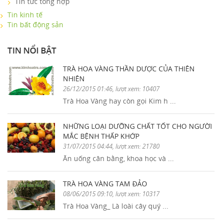
Tin tức tổng hợp
Tin kinh tế
Tin bất động sản
TIN NỔI BẬT
TRÀ HOA VÀNG THẦN DƯỢC CỦA THIÊN
NHIÊN
26/12/2015 01:46, lượt xem: 10407
Trà Hoa Vàng hay còn gọi Kim h ...
NHỮNG LOẠI DƯỠNG CHẤT TỐT CHO NGƯỜI
MẮC BỆNH THẤP KHỚP
31/07/2015 04:44, lượt xem: 21780
Ăn uống cân bằng, khoa học và ...
TRÀ HOA VÀNG TAM ĐẢO
08/06/2015 09:10, lượt xem: 10317
Trà Hoa Vàng_ Là loài cây quý ...