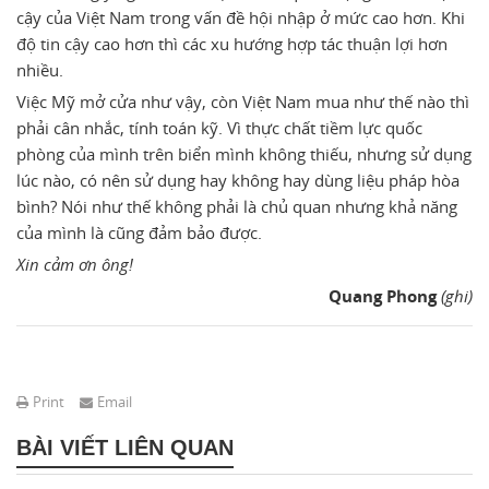
cậy của Việt Nam trong vấn đề hội nhập ở mức cao hơn. Khi
độ tin cậy cao hơn thì các xu hướng hợp tác thuận lợi hơn
nhiều.
Việc Mỹ mở cửa như vậy, còn Việt Nam mua như thế nào thì
phải cân nhắc, tính toán kỹ. Vì thực chất tiềm lực quốc
phòng của mình trên biển mình không thiếu, nhưng sử dụng
lúc nào, có nên sử dụng hay không hay dùng liệu pháp hòa
bình? Nói như thế không phải là chủ quan nhưng khả năng
của mình là cũng đảm bảo được.
Xin cảm ơn ông!
Quang Phong
(ghi)
Print
Email
BÀI VIẾT LIÊN QUAN