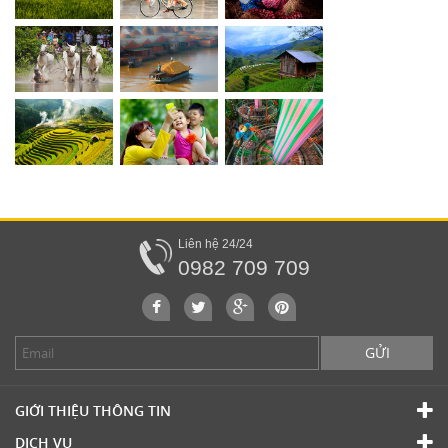
Liên hệ 24/24
0982 709 709
GỬI
GIỚI THIỆU THÔNG TIN
DỊCH VỤ