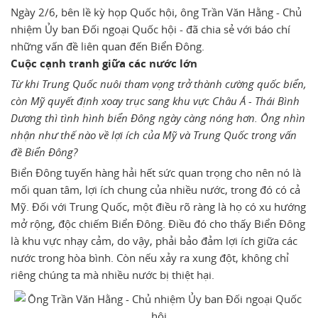
Ngày 2/6, bên lề kỳ họp Quốc hội, ông Trần Văn Hằng - Chủ
nhiệm Ủy ban Đối ngoại Quốc hội - đã chia sẻ với báo chí
những vấn đề liên quan đến Biển Đông.
Cuộc cạnh tranh giữa các nước lớn
Từ khi Trung Quốc nuôi tham vọng trở thành cường quốc biển,
còn Mỹ quyết định xoay trục sang khu vực Châu Á - Thái Bình
Dương thì tình hình biển Đông ngày càng nóng hơn. Ông nhìn
nhận như thế nào về lợi ích của Mỹ và Trung Quốc trong vấn
đề Biển Đông?
Biển Đông tuyến hàng hải hết sức quan trọng cho nên nó là
mối quan tâm, lợi ích chung của nhiều nước, trong đó có cả
Mỹ. Đối với Trung Quốc, một điều rõ ràng là họ có xu hướng
mở rộng, độc chiếm Biển Đông. Điều đó cho thấy Biển Đông
là khu vực nhạy cảm, do vậy, phải bảo đảm lợi ích giữa các
nước trong hòa bình. Còn nếu xảy ra xung đột, không chỉ
riêng chúng ta mà nhiều nước bị thiệt hại.