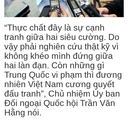
“Thực chất đây là sự cạnh
tranh giữa hai siêu cường. Do
vậy phải nghiên cứu thật kỹ vì
không khéo mình đứng giữa
hai làn đạn. Còn những gì
Trung Quốc vi phạm thì đương
nhiên Việt Nam cương quyết
đấu tranh”, Chủ nhiệm Ủy ban
Đối ngoại Quốc hội Trần Văn
Hằng nói.