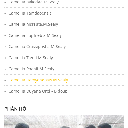
Camellia hakodae.M.Sealy
Camellia Tamdaoensis
Camellia hisrsuta.M.Sealy
Camellia Euphlebia.M.Sealy
Camellia Crassiphylla.M.Sealy
Camellia Tienii.M.Sealy
Camellia Phanii.M.Sealy
Camellia Hamyenensis.M.Sealy
Camellia Duyana Orel - Bidoup
PHẢN HỒI