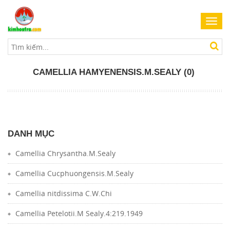
Toggl
navig
CAMELLIA HAMYENENSIS.M.SEALY (0)
DANH MỤC
Camellia Chrysantha.M.Sealy
Camellia Cucphuongensis.M.Sealy
Camellia nitdissima C.W.Chi
Camellia Petelotii.M Sealy.4:219.1949