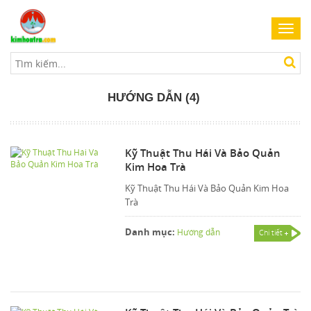
Toggl
navig
HƯỚNG DẪN (4)
Kỹ Thuật Thu Hái Và Bảo Quản
Kim Hoa Trà
Kỹ Thuật Thu Hái Và Bảo Quản Kim Hoa
Trà
Danh mục:
Hướng dẫn
Chi tiết