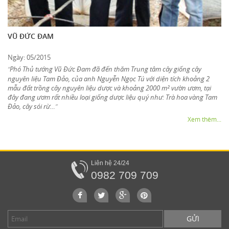
VŨ ĐỨC ĐAM
Ngày: 05/2015
Phó Thủ tướng Vũ Đức Đam đã đến thăm Trung tâm cây giống cây
“
nguyên liệu Tam Đảo, của anh Nguyễn Ngọc Tú với diện tích khoảng 2
mẫu đất trồng cây nguyên liệu dược và khoảng 2000 m² vườn ươm, tại
đây đang ươm rất nhiều loại giống dược liệu quý như: Trà hoa vàng Tam
Đảo, cây sói rừ…
”
Xem thêm...
Liên hệ 24/24
0982 709 709
GỬI